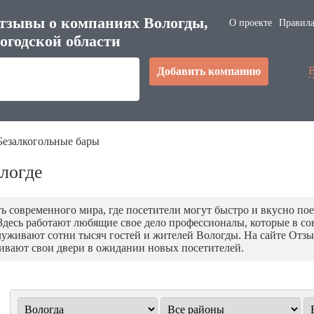
тзывы о компаниях Вологды,
О проекте
Правила
огодской области
Добавить компанию
Безалкогольные бары
логде
ть современного мира, где посетители могут быстро и вкусно п
Здесь работают любящие свое дело профессионалы, которые в с
уживают сотни тысяч гостей и жителей Вологды. На сайте Отзы
ивают свои двери в ожидании новых посетителей.