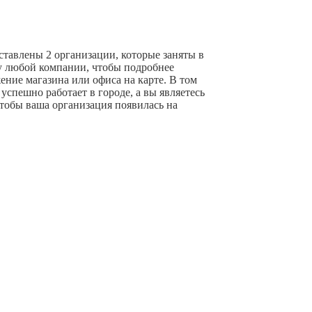
тавлены 2 организации, которые заняты в
ку любой компании, чтобы подробнее
ние магазина или офиса на карте. В том
успешно работает в городе, а вы являетесь
чтобы ваша организация появилась на
+ Добавить компанию