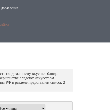
 добавления
Войти
оесть по-домашнему вкусные блюда,
овершенстве владеют искусством
вы РФ в разделе представлен список 2