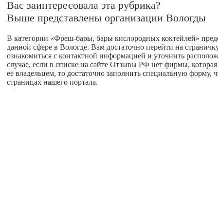
Вас заинтересовала эта рубрика?
Выше представлены организации Вологды
В категории «Фреш-бары, бары кислородных коктейлей» предс
данной сфере в Вологде. Вам достаточно перейти на странич
ознакомиться с контактной информацией и уточнить расположе
случае, если в списке на сайте Отзывы РФ нет фирмы, которая 
ее владельцем, то достаточно заполнить специальную форму, 
страницах нашего портала.
авная
О проекте