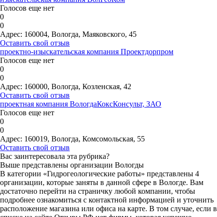
Голосов еще нет
0
0
Адрес:
160004, Вологда, Маяковского, 45
Оставить свой отзыв
проектно-изыскательская компания Проектдорпром
Голосов еще нет
0
0
Адрес:
160000, Вологда, Козленская, 42
Оставить свой отзыв
проектная компания ВологдаКоксКонсульт, ЗАО
Голосов еще нет
0
0
Адрес:
160019, Вологда, Комсомольская, 55
Оставить свой отзыв
Вас заинтересовала эта рубрика?
Выше представлены организации Вологды
В категории «Гидрогеологические работы» представлены 4
организации, которые заняты в данной сфере в Вологде. Вам
достаточно перейти на страничку любой компании, чтобы
подробнее ознакомиться с контактной информацией и уточнить
расположение магазина или офиса на карте. В том случае, если в