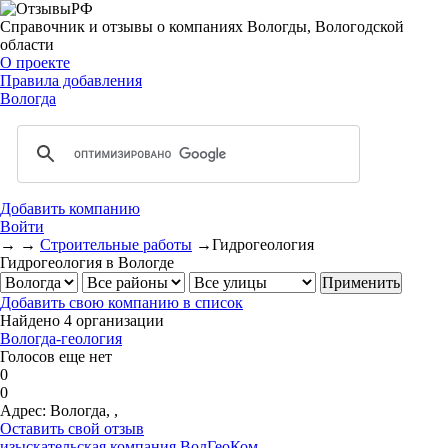
Справочник и отзывы о компаниях Вологды, Вологодской
области
О проекте
Правила добавления
Вологда
Добавить компанию
Войти
→
→
Строительные работы
→
Гидрогеология
Гидрогеология в Вологде
Добавить свою компанию в список
Найдено 4 организации
Вологда-геология
Голосов еще нет
0
0
Адрес:
Вологда, ,
Оставить свой отзыв
изыскательская компания ВолГеоКом