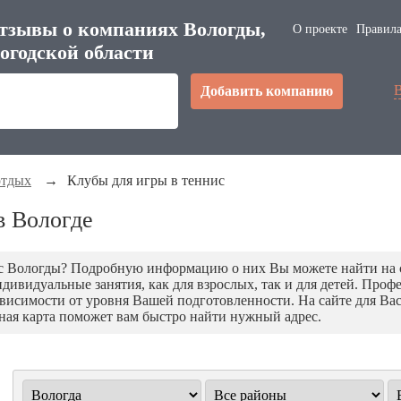
тзывы о компаниях Вологды,
О проекте
Правила
огодской области
Добавить компанию
отдых
→
Клубы для игры в теннис
в Вологде
ис Вологды? Подробную информацию о них Вы можете найти на 
дивидуальные занятия, как для взрослых, так и для детей. Про
висимости от уровня Вашей подготовленности. На сайте для Вас
ная карта поможет вам быстро найти нужный адрес.