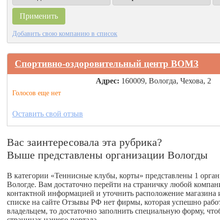
Добавить свою компанию в список
Спортивно-оздоровительный центр ВОМЗ
Адрес:
160009, Вологда, Чехова, 2
Голосов еще нет
Оставить свой отзыв
Вас заинтересовала эта рубрика?
Выше представлены организации Вологды
В категории «Теннисные клубы, корты» представлены 1 органи
Вологде. Вам достаточно перейти на страничку любой компан
контактной информацией и уточнить расположение магазина ил
списке на сайте Отзывы РФ нет фирмы, которая успешно работа
владельцем, то достаточно заполнить специальную форму, что
страницах нашего портала.