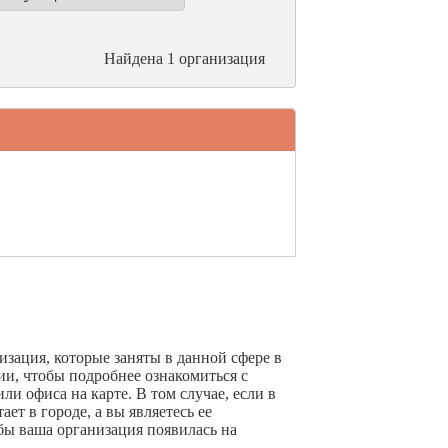
Найдена 1 организация
зация, которые заняты в данной сфере в
ии, чтобы подробнее ознакомиться с
и офиса на карте. В том случае, если в
ет в городе, а вы являетесь ее
бы ваша организация появилась на