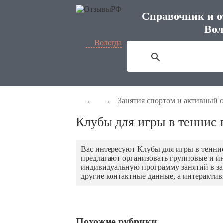
Справочник и о
Вол
Вологда
→
→
Занятия спортом и активный 
Клубы для игры в теннис 
Вас интересуют Клубы для игры в тенн
предлагают организовать групповые и ин
индивидуальную программу занятий в за
другие контактные данные, а интерактив
Похожие рубрики