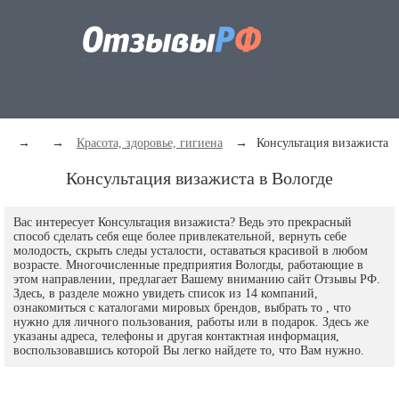
→
→
Красота, здоровье, гигиена
→
Консультация визажиста
Консультация визажиста в Вологде
Вас интересует Консультация визажиста? Ведь это прекрасный
способ сделать себя еще более привлекательной, вернуть себе
молодость, скрыть следы усталости, оставаться красивой в любом
возрасте. Многочисленные предприятия Вологды, работающие в
этом направлении, предлагает Вашему вниманию сайт Отзывы РФ.
Здесь, в разделе можно увидеть список из 14 компаний,
ознакомиться с каталогами мировых брендов, выбрать то , что
нужно для личного пользования, работы или в подарок. Здесь же
указаны адреса, телефоны и другая контактная информация,
воспользовавшись которой Вы легко найдете то, что Вам нужно.