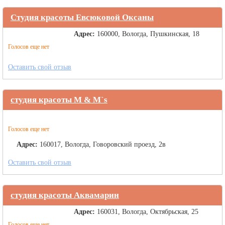
Студия красоты Евсюковой Оксаны
Адрес:
160000, Вологда, Пушкинская, 18
Голосов еще нет
Оставить свой отзыв
студия красоты М & М`s
Голосов еще нет
Адрес:
160017, Вологда, Говоровский проезд, 2в
Оставить свой отзыв
студия красоты Аквамарин
Адрес:
160031, Вологда, Октябрьская, 25
Голосов еще нет