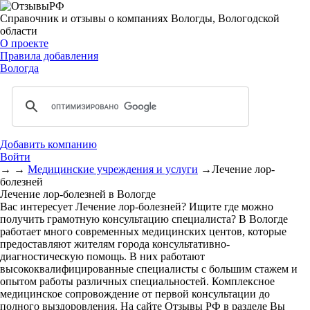
Справочник и отзывы о компаниях Вологды, Вологодской
области
О проекте
Правила добавления
Вологда
Добавить компанию
Войти
→
→
Медицинские учреждения и услуги
→
Лечение лор-
болезней
Лечение лор-болезней в Вологде
Вас интересует Лечение лор-болезней? Ищите где можно
получить грамотную консультацию специалиста? В Вологде
работает много современных медицинских центов, которые
предоставляют жителям города консультативно-
диагностическую помощь. В них работают
высококвалифицированные специалисты с большим стажем и
опытом работы различных специальностей. Комплексное
медицинское сопровождение от первой консультации до
полного выздоровления. На сайте Отзывы РФ в разделе Вы