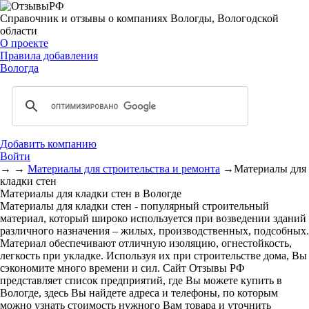
Справочник и отзывы о компаниях Вологды, Вологодской
области
О проекте
Правила добавления
Вологда
Добавить компанию
Войти
→
→
Материалы для строительства и ремонта
→
Материалы для
кладки стен
Материалы для кладки стен в Вологде
Материалы для кладки стен - популярный строительный
материал, который широко используется при возведении зданий
различного назначения – жилых, производственных, подсобных.
Материал обеспечивают отличную изоляцию, огнестойкость,
легкость при укладке. Используя их при строительстве дома, Вы
сэкономите много времени и сил. Сайт Отзывы РФ
представляет список предприятий, где Вы можете купить в
Вологде, здесь Вы найдете адреса и телефоны, по которым
можно узнать стоимость нужного Вам товара и уточнить