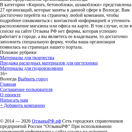
В категории «Кирпич, бетоноблоки, шлакоблоки» представлены
27 организаций, которые заняты в данной сфере в Вологде. Вам
достаточно перейти на страничку любой компании, чтобы
подробнее ознакомиться с контактной информацией и уточнить
расположение магазина или офиса на карте. В том случае, если в
списке на сайте Отзывы РФ нет фирмы, которая успешно
работает в городе, а вы являетесь ее владельцем, то достаточно
заполнить специальную форму, чтобы ваша организация
появилась на страницах нашего портала.
Похожие рубрики
Материалы для творчества
Продажа расходных материалов для оргтехники
Материалы для гидроизоляции
16+
Вологда
Выбрать город
Главная
Соглашение пользователя
О проекте
Написать нам
+ Добавить компанию
© 2014 — 2026
ОтзывыРФ.рф
Сеть городских справочников
предприятий России “ОтзывыРФ” При использовании
справочной информации с сайта ссылка на источник