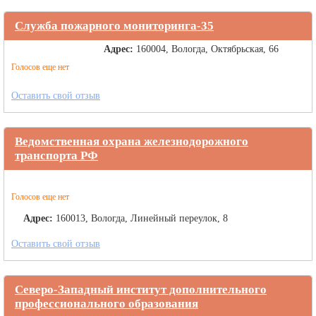
Служба пожарного мониторинга-35
Адрес:
160004, Вологда, Октябрьская, 66
Голосов еще нет
Оставить свой отзыв
Ведомственная охрана железнодорожного
транспорта РФ
Голосов еще нет
Адрес:
160013, Вологда, Линейный переулок, 8
Оставить свой отзыв
Северо-Западный институт дополнительного
профессионального образования