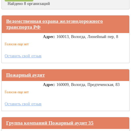
Найдено 8 организаций
Ведомственная охрана железнодорожного
транспорта РФ
Адрес:
160013, Вологда, Линейный пер, 8
Голосов еще нет
Оставить свой отзыв
Пожарный аудит
Адрес:
160009, Вологда, Предтеченская, 83
Голосов еще нет
Оставить свой отзыв
Группа компаний Пожарный аудит 35