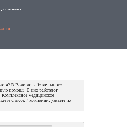
 добавления
Войти
ста? В Вологде работает много
скую помощь. В них работают
. Комплексное медицинское
дете список 7 компаний, узнаете их