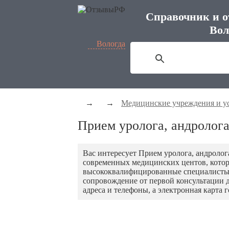
Справочник и о
Вол
Вологда
→
→
Медицинские учреждения и у
Прием уролога, андролога
Вас интересует Прием уролога, андроло
современных медицинских центов, котор
высококвалифицированные специалисты 
сопровождение от первой консультации д
адреса и телефоны, а электронная карта 