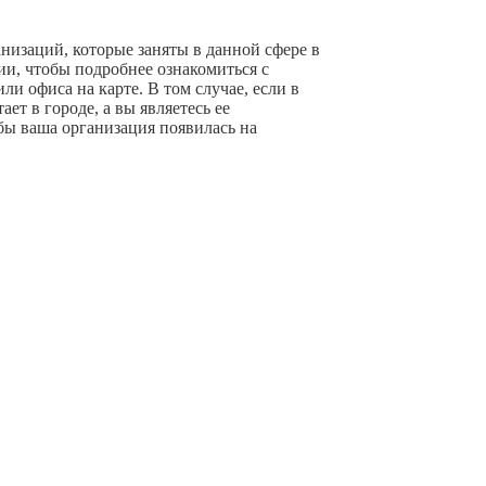
анизаций, которые заняты в данной сфере в
ии, чтобы подробнее ознакомиться с
и офиса на карте. В том случае, если в
ет в городе, а вы являетесь ее
бы ваша организация появилась на
+ Добавить компанию