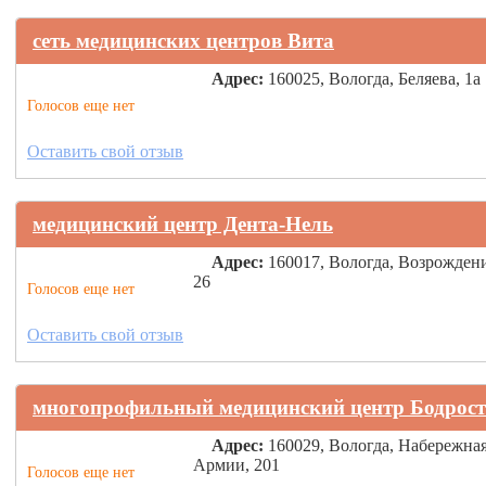
сеть медицинских центров Вита
Адрес:
160025, Вологда, Беляева, 1а
Голосов еще нет
Оставить свой отзыв
медицинский центр Дента-Нель
Адрес:
160017, Вологда, Возрожден
26
Голосов еще нет
Оставить свой отзыв
многопрофильный медицинский центр Бодрост
Адрес:
160029, Вологда, Набережная
Армии, 201
Голосов еще нет