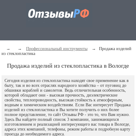
→
→
Профессиональный инструменты
→
Продажа изделий
из стеклопластика
Продажа изделий из стеклопластика в Вологде
Сегодня изделия из стеклопластика находят свое применение как в
быту, так и во всех отраслях народного хозяйства – от пуговиц до
обшивки кораблей и самолетов. Ведь отличительная особенность,
которой обладают они - высокая прочность, диэлектрические
свойства, теплопроводность, высокая стойкость к атмосферным,
водным и химическим воздействиям. Если Вас интересует Продажа
изделий из стеклопластика и Вы хотите получить о них более
полное представление, то сайт Отзывы РФ - это то, что Вам нужно.
Здесь Вы найдете полный список 3 компании, занимающихся
изготовлением и реализацией интересующего вас товара в Вологде,
адреса этих компаний, телефоны, режим работы и подробную карту
проезда до необходимого адреса.