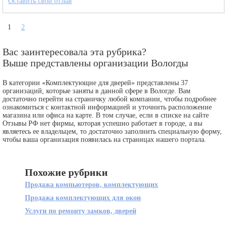
Оставить свой отзыв
1
2
Вас заинтересовала эта рубрика?
Выше представлены организации Вологды
В категории «Комплектующие для дверей» представлены 37
организаций, которые заняты в данной сфере в Вологде. Вам
достаточно перейти на страничку любой компании, чтобы подробнее
ознакомиться с контактной информацией и уточнить расположение
магазина или офиса на карте. В том случае, если в списке на сайте
Отзывы РФ нет фирмы, которая успешно работает в городе, а вы
являетесь ее владельцем, то достаточно заполнить специальную форму,
чтобы ваша организация появилась на страницах нашего портала.
Похожие рубрики
Продажа компьютеров, комплектующих
Продажа комплектующих для окон
Услуги по ремонту замков, дверей