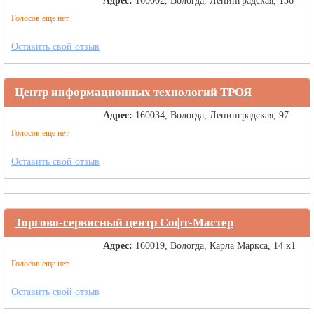
Адрес:
160002, Вологда, Ленинградская, 136
Голосов еще нет
Оставить свой отзыв
Центр информационных технологий ТРОЯ
Адрес:
160034, Вологда, Ленинградская, 97
Голосов еще нет
Оставить свой отзыв
Торгово-сервисный центр Софт-Мастер
Адрес:
160019, Вологда, Карла Маркса, 14 к1
Голосов еще нет
Оставить свой отзыв