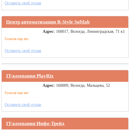
Оставить свой отзыв
Центр автоматизации R-Style Softlab
Адрес:
160017, Вологда, Ленинградская, 71 к1
Голосов еще нет
Оставить свой отзыв
IT-компания PlayRix
Адрес:
160009, Вологда, Мальцева, 52
Голосов еще нет
Оставить свой отзыв
IT-компания Инфо-Трейд