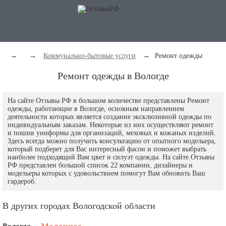
→
→
Коммунально-бытовые услуги
→
Ремонт одежды
Ремонт одежды в Вологде
На сайте Отзывы РФ в большом количестве представлены Ремонт
одежды, работающие в Вологде, основным направлением
деятельности которых является создание эксклюзивной одежды по
индивидуальным заказам. Некоторые из них осуществляют ремонт
и пошив униформы для организаций, меховых и кожаных изделий.
Здесь всегда можно получить консультацию от опытного модельера,
который подберет для Вас интересный фасон и поможет выбрать
наиболее подходящий Вам цвет и силуэт одежды. На сайте Отзывы
РФ представлен большой список 22 компании, дизайнеры и
модельеры которых с удовольствием помогут Вам обновить Ваш
гардероб.
В других городах Вологодской области
Вологда