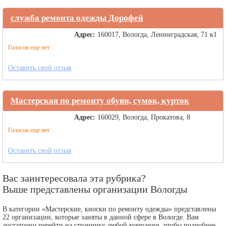
служба ремонта одежды Дорофей
Адрес:
160017, Вологда, Ленинградская, 71 к1
Голосов еще нет
Оставить свой отзыв
Мастерская по ремонту обуви, сумок, курток
Адрес:
160029, Вологда, Прокатова, 8
Голосов еще нет
Оставить свой отзыв
Вас заинтересовала эта рубрика?
Выше представлены организации Вологды
В категории «Мастерские, киоски по ремонту одежды» представлены
22 организации, которые заняты в данной сфере в Вологде. Вам
достаточно перейти на страничку любой компании, чтобы подробнее