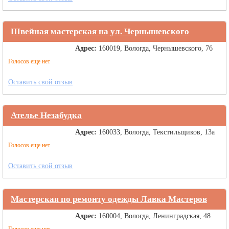
Швейная мастерская на ул. Чернышевского
Адрес:
160019, Вологда, Чернышевского, 76
Голосов еще нет
Оставить свой отзыв
Ателье Незабудка
Адрес:
160033, Вологда, Текстильщиков, 13а
Голосов еще нет
Оставить свой отзыв
Мастерская по ремонту одежды Лавка Мастеров
Адрес:
160004, Вологда, Ленинградская, 48