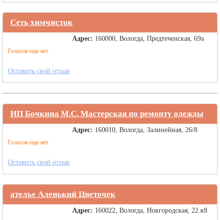
Сеть химчисток
Адрес:
160000, Вологда, Предтеченская, 69а
Голосов еще нет
Оставить свой отзыв
ИП Бочкина М.С. Мастерская по ремонту одежды
Адрес:
160010, Вологда, Залинейная, 26/8
Голосов еще нет
Оставить свой отзыв
ателье Аленький Цветочек
Адрес:
160022, Вологда, Новгородская, 22 к8