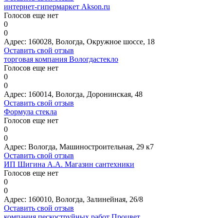
интернет-гипермаркет Akson.ru
Голосов еще нет
0
0
Адрес:
160028, Вологда, Окружное шоссе, 18
Оставить свой отзыв
торговая компания Вологдастекло
Голосов еще нет
0
0
Адрес:
160014, Вологда, Доронинская, 48
Оставить свой отзыв
Формула стекла
Голосов еще нет
0
0
Адрес:
Вологда, Машиностроительная, 29 к7
Оставить свой отзыв
ИП Шигина А.А. Магазин сантехники
Голосов еще нет
0
0
Адрес:
160010, Вологда, Залинейная, 26/8
Оставить свой отзыв
компания пескоструйных работ Процвет