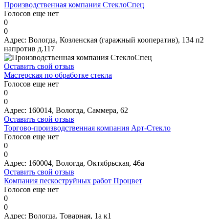
Производственная компания СтеклоСпец
Голосов еще нет
0
0
Адрес:
Вологда, Козленская (гаражный кооператив), 134 п2
напротив д.117
Оставить свой отзыв
Мастерская по обработке стекла
Голосов еще нет
0
0
Адрес:
160014, Вологда, Саммера, 62
Оставить свой отзыв
Торгово-производственная компания Арт-Стекло
Голосов еще нет
0
0
Адрес:
160004, Вологда, Октябрьская, 46а
Оставить свой отзыв
Компания пескоструйных работ Процвет
Голосов еще нет
0
0
Адрес:
Вологда, Товарная, 1а к1