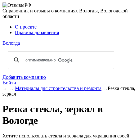
Справочник и отзывы о компаниях Вологды, Вологодской
области
О проекте
Правила добавления
Вологда
Добавить компанию
Войти
→
→
Материалы для строительства и ремонта
→
Резка стекла,
зеркал
Резка стекла, зеркал в
Вологде
Хотите использовать стекла и зеркала для украшения своей