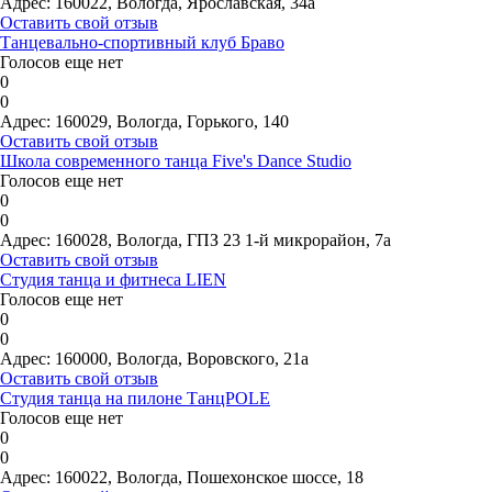
Адрес:
160022, Вологда, Ярославская, 34а
Оставить свой отзыв
Танцевально-спортивный клуб Браво
Голосов еще нет
0
0
Адрес:
160029, Вологда, Горького, 140
Оставить свой отзыв
Школа современного танца Five's Dance Studio
Голосов еще нет
0
0
Адрес:
160028, Вологда, ГПЗ 23 1-й микрорайон, 7а
Оставить свой отзыв
Студия танца и фитнеса LIEN
Голосов еще нет
0
0
Адрес:
160000, Вологда, Воровского, 21а
Оставить свой отзыв
Студия танца на пилоне ТанцPOLE
Голосов еще нет
0
0
Адрес:
160022, Вологда, Пошехонское шоссе, 18