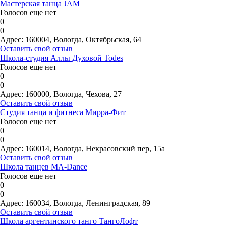
Мастерская танца JAM
Голосов еще нет
0
0
Адрес:
160004, Вологда, Октябрьская, 64
Оставить свой отзыв
Школа-студия Аллы Духовой Todes
Голосов еще нет
0
0
Адрес:
160000, Вологда, Чехова, 27
Оставить свой отзыв
Студия танца и фитнеса Мирра-Фит
Голосов еще нет
0
0
Адрес:
160014, Вологда, Некрасовский пер, 15а
Оставить свой отзыв
Школа танцев MA-Dance
Голосов еще нет
0
0
Адрес:
160034, Вологда, Ленинградская, 89
Оставить свой отзыв
Школа аргентинского танго ТангоЛофт