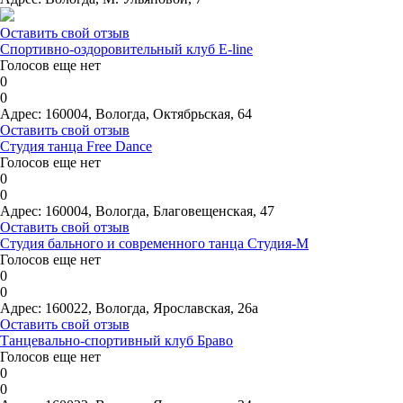
Оставить свой отзыв
Спортивно-оздоровительный клуб E-line
Голосов еще нет
0
0
Адрес:
160004, Вологда, Октябрьская, 64
Оставить свой отзыв
Студия танца Free Dance
Голосов еще нет
0
0
Адрес:
160004, Вологда, Благовещенская, 47
Оставить свой отзыв
Студия бального и современного танца Студия-М
Голосов еще нет
0
0
Адрес:
160022, Вологда, Ярославская, 26а
Оставить свой отзыв
Танцевально-спортивный клуб Браво
Голосов еще нет
0
0