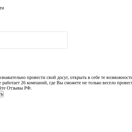
ти
знавательно провести свой досуг, открыть в себе те возможности
 работает 26 компаний, где Вы сможете не только весело провес
айте Отзывы РФ.