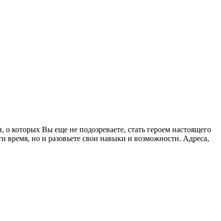
, о которых Вы еще не подозреваете, стать героем настоящего
ти время, но и разовьете свои навыки и возможности. Адреса,