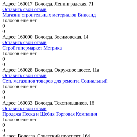
Адрес:
160017, Вологда, Ленинградская, 71
Оставить свой отзыв
Магазин строительных материалов Виксанд
Голосов еще нет
0
0
Адрес:
160000, Вологда, Зосимовская, 14
Оставить свой отзыв
Стройгипермаркет Метрика
Голосов еще нет
0
0
Адрес:
160028, Вологда, Окружное шоссе, 11а
Оставить свой отзыв
Сеть магазинов товаров для ремонта Социальный
Голосов еще нет
0
0
Адрес:
160033, Вологда, Текстильщиков, 16
Оставить свой отзыв
Продажа Песка и Щебня Торговая Компания
Голосов еще нет
0
0
Адрес:
Вологда, Советский проспект, 164