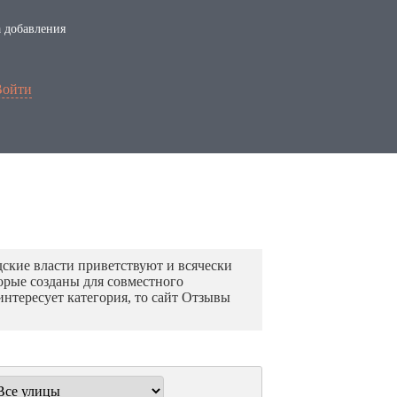
 добавления
Войти
ские власти приветствуют и всячески
орые созданы для совместного
нтересует категория, то сайт Отзывы