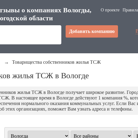
тзывы о компаниях Вологды,
О проекте
Правила
огодской области
Добавить компанию
→
Товарищества собственников жилья ТСЖ
ков жилья ТСЖ в Вологде
енников жилья ТСЖ в Вологде получает широкое развитие. Город
СЖ. В настоящее время в Вологде действуют 1 компания %, кот
спечения нормального оказания коммунальных услуг. Если Вас и
об этих организациях, поможет Вам узнать адреса и телефоны.