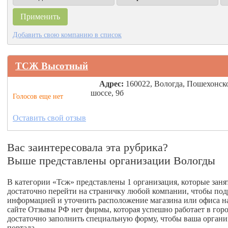
Добавить свою компанию в список
ТСЖ Высотный
Адрес:
160022, Вологда, Пошехонск
шоссе, 9б
Голосов еще нет
Оставить свой отзыв
Вас заинтересовала эта рубрика?
Выше представлены организации Вологды
В категории «Тсж» представлены 1 организация, которые заня
достаточно перейти на страничку любой компании, чтобы под
информацией и уточнить расположение магазина или офиса на к
сайте Отзывы РФ нет фирмы, которая успешно работает в город
достаточно заполнить специальную форму, чтобы ваша органи
портала.