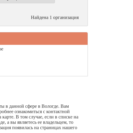
Найдена 1 организация
ое
ты в данной сфере в Вологде. Вам
робнее ознакомиться с контактной
арте. В том случае, если в списке на
е, а вы являетесь ее владельцем, то
зация появилась на страницах нашего