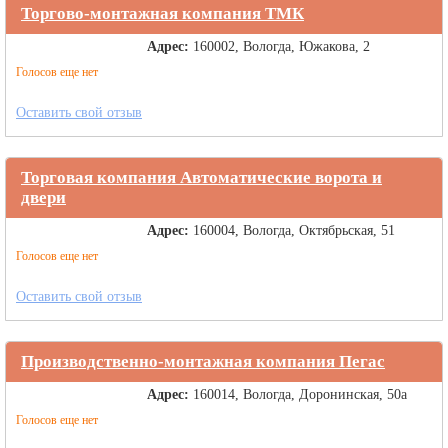
Торгово-монтажная компания ТМК
Адрес:
160002, Вологда, Южакова, 2
Голосов еще нет
Оставить свой отзыв
Торговая компания Автоматические ворота и
двери
Адрес:
160004, Вологда, Октябрьская, 51
Голосов еще нет
Оставить свой отзыв
Производственно-монтажная компания Пегас
Адрес:
160014, Вологда, Доронинская, 50а
Голосов еще нет