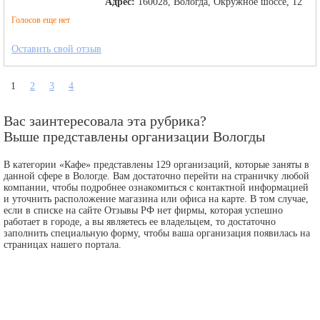
Адрес:
160028, Вологда, Окружное шоссе, 12
Голосов еще нет
Оставить свой отзыв
1
2
3
4
Вас заинтересовала эта рубрика?
Выше представлены организации Вологды
В категории «Кафе» представлены 129 организаций, которые заняты в
данной сфере в Вологде. Вам достаточно перейти на страничку любой
компании, чтобы подробнее ознакомиться с контактной информацией
и уточнить расположение магазина или офиса на карте. В том случае,
если в списке на сайте Отзывы РФ нет фирмы, которая успешно
работает в городе, а вы являетесь ее владельцем, то достаточно
заполнить специальную форму, чтобы ваша организация появилась на
страницах нашего портала.