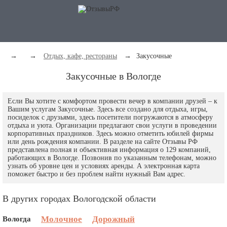
→
→
Отдых, кафе, рестораны
→
Закусочные
Закусочные в Вологде
Если Вы хотите с комфортом провести вечер в компании друзей – к
Вашим услугам Закусочные. Здесь все создано для отдыха, игры,
посиделок с друзьями, здесь посетители погружаются в атмосферу
отдыха и уюта. Организации предлагают свои услуги в проведении
корпоративных праздников. Здесь можно отметить юбилей фирмы
или день рождения компании. В разделе на сайте Отзывы РФ
представлена полная и объективная информация о 129 компаний,
работающих в Вологде. Позвонив по указанным телефонам, можно
узнать об уровне цен и условиях аренды. А электронная карта
поможет быстро и без проблем найти нужный Вам адрес.
В других городах Вологодской области
Вологда
Молочное
Дорожный