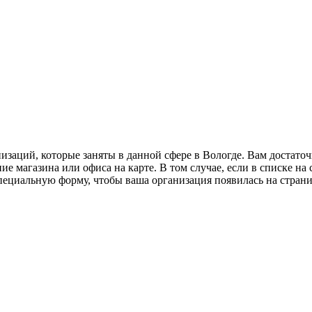
изаций, которые заняты в данной сфере в Вологде. Вам достато
е магазина или офиса на карте. В том случае, если в списке на
 специальную форму, чтобы ваша организация появилась на стран