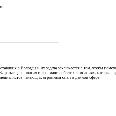
ти
ботающих в Вологды и их задача заключается в том, чтобы помо
РФ размещена полная информация об этих компаниях, которые п
специалистов, имеющих огромный опыт в данной сфере.