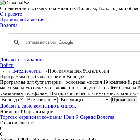
Справочник и отзывы о компаниях Вологды, Вологодской облас
О проекте
Правила добавления
Вологда
Добавить компанию
Войти
→
→
it-технологии
→
Программы для бухгалтерии
Программы для бухгалтерии в Вологде
Программы для бухгалтерии - основная миссия 19 компаний, ра
максимальную отдачу от вложенных средств. На сайте Отзывы 
указанным телефонам, Вы получите бесплатную консультацию 
Добавить свою компанию в список
Найдено 19 организаций
Торгово-сервисная компания Юни-Р Сервис Вологда
Голосов еще нет
0
0
Адрес:
160002, Вологда, Ленинградская, 150