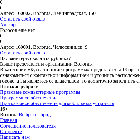
0
0
Адрес:
160002, Вологда, Ленинградская, 150
Оставить свой отзыв
Алькор
Голосов еще нет
0
0
Адрес:
160001, Вологда, Челюскинцев, 9
Оставить свой отзыв
Вас заинтересовала эта рубрика?
Выше представлены организации Вологды
В категории «Бухгалтерские программы» представлены 19 орган
ознакомиться с контактной информацией и уточнить расположени
городе, а вы являетесь ее владельцем, то достаточно заполнить
Похожие рубрики
Правовые компьютерные программы
Программное обеспечение
Программное обеспечение для мобильных устройств
16+
Вологда
Выбрать город
Главная
Соглашение пользователя
О проекте
Написать нам